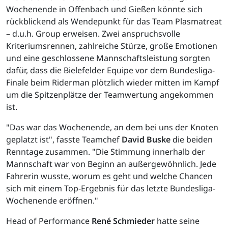
Wochenende in Offenbach und Gießen könnte sich
rückblickend als Wendepunkt für das Team Plasmatreat
– d.u.h. Group erweisen. Zwei anspruchsvolle
Kriteriumsrennen, zahlreiche Stürze, große Emotionen
und eine geschlossene Mannschaftsleistung sorgten
dafür, dass die Bielefelder Equipe vor dem Bundesliga-
Finale beim Riderman plötzlich wieder mitten im Kampf
um die Spitzenplätze der Teamwertung angekommen
ist.
"Das war das Wochenende, an dem bei uns der Knoten
geplatzt ist", fasste Teamchef
David Buske
die beiden
Renntage zusammen. "Die Stimmung innerhalb der
Mannschaft war von Beginn an außergewöhnlich. Jede
Fahrerin wusste, worum es geht und welche Chancen
sich mit einem Top-Ergebnis für das letzte Bundesliga-
Wochenende eröffnen."
Head of Performance
René Schmieder
hatte seine