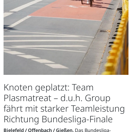
Knoten geplatzt: Team
Plasmatreat – d.u.h. Group
fährt mit starker Teamleistung
Richtung Bundesliga-Finale
Bielefeld / Offenbach / Gießen.
Das Bundesliga-