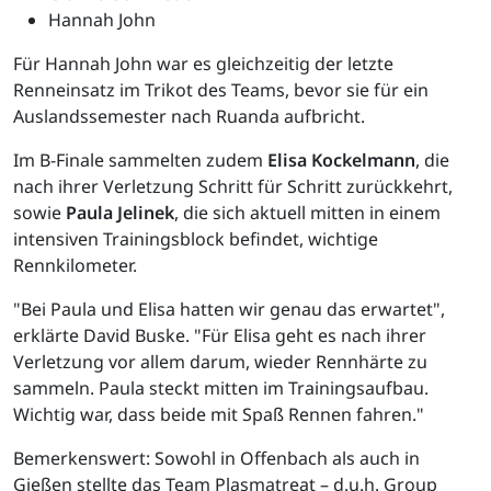
Hannah John
Für Hannah John war es gleichzeitig der letzte
Renneinsatz im Trikot des Teams, bevor sie für ein
Auslandssemester nach Ruanda aufbricht.
Im B-Finale sammelten zudem
Elisa Kockelmann
, die
nach ihrer Verletzung Schritt für Schritt zurückkehrt,
sowie
Paula Jelinek
, die sich aktuell mitten in einem
intensiven Trainingsblock befindet, wichtige
Rennkilometer.
"Bei Paula und Elisa hatten wir genau das erwartet",
erklärte David Buske. "Für Elisa geht es nach ihrer
Verletzung vor allem darum, wieder Rennhärte zu
sammeln. Paula steckt mitten im Trainingsaufbau.
Wichtig war, dass beide mit Spaß Rennen fahren."
Bemerkenswert: Sowohl in Offenbach als auch in
Gießen stellte das Team Plasmatreat – d.u.h. Group