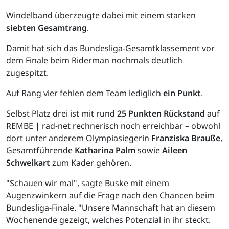
Windelband überzeugte dabei mit einem starken
siebten Gesamtrang
.
Damit hat sich das Bundesliga-Gesamtklassement vor
dem Finale beim Riderman nochmals deutlich
zugespitzt.
Auf Rang vier fehlen dem Team lediglich
ein Punkt
.
Selbst Platz drei ist mit rund
25 Punkten Rückstand
auf
REMBE | rad-net rechnerisch noch erreichbar – obwohl
dort unter anderem Olympiasiegerin
Franziska Brauße
,
Gesamtführende
Katharina Palm
sowie
Aileen
Schweikart
zum Kader gehören.
"Schauen wir mal", sagte Buske mit einem
Augenzwinkern auf die Frage nach den Chancen beim
Bundesliga-Finale. "Unsere Mannschaft hat an diesem
Wochenende gezeigt, welches Potenzial in ihr steckt.