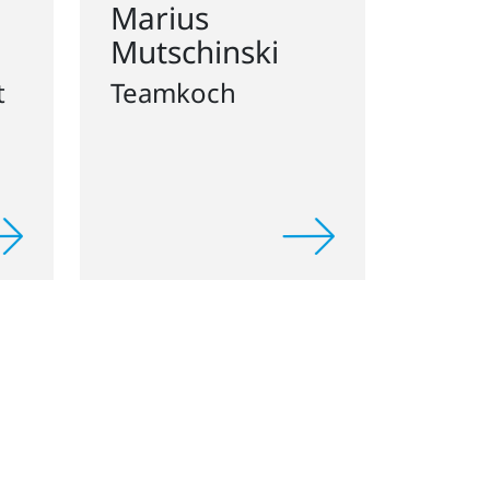
Mutschinski
t
Teamkoch