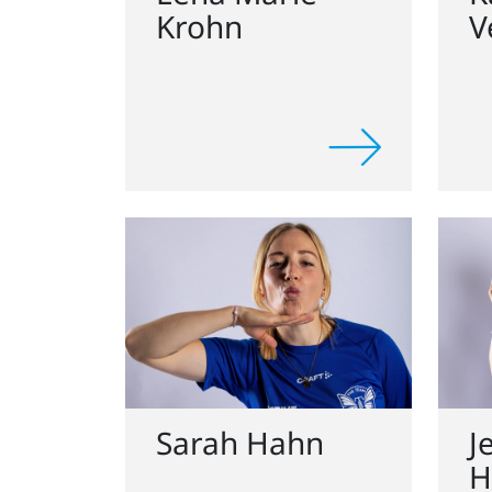
Sarah Hahn
J
H