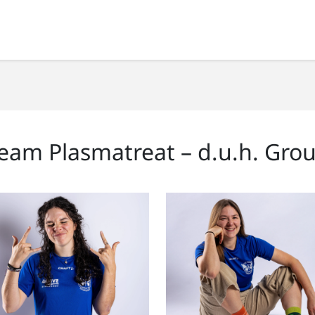
eam Plasmatreat – d.u.h. Gro