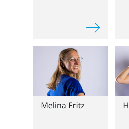
Melina Fritz
H