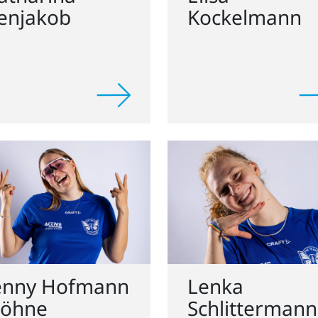
enny Hofmann
Lenka
öhne
Schlittermann