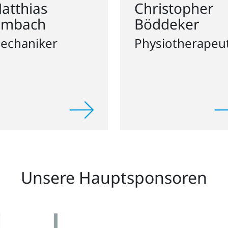
Böddeker
imbach
Physiotherapeu
echaniker
Unsere Hauptsponsoren