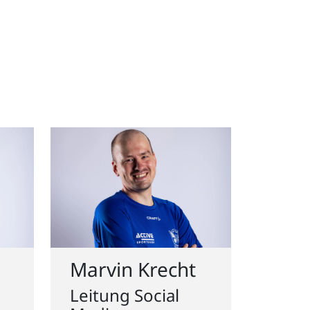
Marvin Krecht
Leitung Social
Media
er